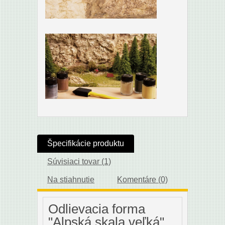
Špecifikácie produktu
Súvisiaci tovar (1)
Na stiahnutie
Komentáre (0)
Odlievacia forma
"Alpská skala veľká"