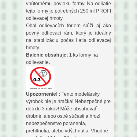
vnútornému povlaku formy. Na odliatie
tejto formy je potrebných 250 ml PROFI
odlievacej hmoty.
Obal odlievacích foriem slúži aj ako
pevný odlievací rám, ktorý je ideálny
na stabilizáciu počas liatia odlievacej
hmoty.
Balenie obsahuje:
1 ks formy na
odlievanie.
Upozornenie! :
Tento modelársky
výrobok nie je hračka! Nebezpečné pre
deti do 3 rokov! Môže obsahovať
drobné, alebo ostré súčasti a hrozí
nebezpečenstvo poranenia,
prehltnutia, alebo vdýchnutia! Vhodné